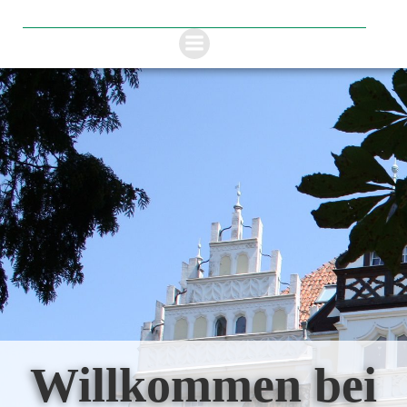
Zum
Inhalt
springen
Willkommen bei