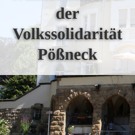
der
Volkssolidarität
Pößneck