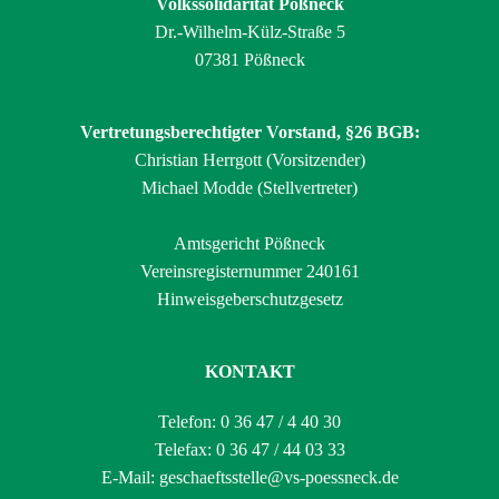
Volkssolidarität Pößneck
Dr.-Wilhelm-Külz-Straße 5
07381 Pößneck
Vertretungsberechtigter Vorstand, §26 BGB:
Christian Herrgott (Vorsitzender)
Michael Modde (Stellvertreter)
Amtsgericht Pößneck
Vereinsregisternummer 240161
Hinweisgeberschutzgesetz
KONTAKT
Telefon: 0 36 47 / 4 40 30
Telefax: 0 36 47 / 44 03 33
E-Mail:
geschaeftsstelle@vs-poessneck.de